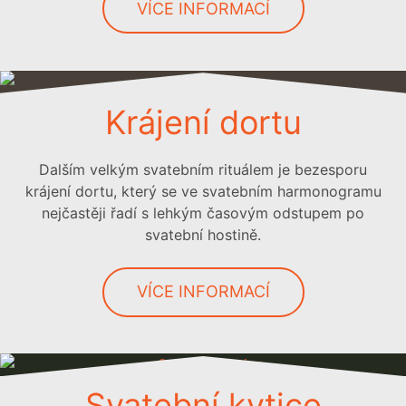
VÍCE INFORMACÍ
Krájení dortu
Dalším velkým svatebním rituálem je bezesporu
krájení dortu, který se ve svatebním harmonogramu
nejčastěji řadí s lehkým časovým odstupem po
svatební hostině.
VÍCE INFORMACÍ
Svatební kytice