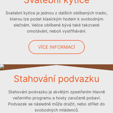
Svatební kytice je jednou z dalších oblíbených tradic,
kterou lze podat klasickým hodem k svobodným
slečnám. Velice oblíbené bývá také takzvané
omotávání, neboli vystříhávání.
VÍCE INFORMACÍ
Stahování podvazku
Stahování podvazku je skvělým zpestřením hlavně
večerního programu a hosty zaručeně pobaví.
Podvazek se následně může dražit, nebo střílet do
svobodných mládenců.