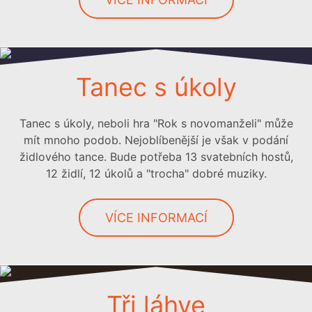
Tanec s úkoly
Tanec s úkoly, neboli hra "Rok s novomanželi" může
mít mnoho podob. Nejoblíbenější je však v podání
židlového tance. Bude potřeba 13 svatebních hostů,
12 židlí, 12 úkolů a "trocha" dobré muziky.
VÍCE INFORMACÍ
Tři láhve