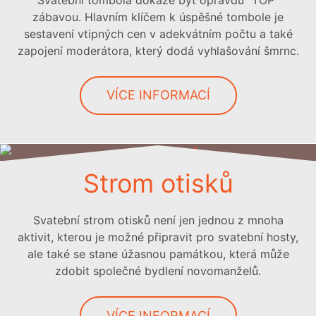
zábavou. Hlavním klíčem k úspěšné tombole je
sestavení vtipných cen v adekvátním počtu a také
zapojení moderátora, který dodá vyhlašování šmrnc.
VÍCE INFORMACÍ
Strom otisků
Svatební strom otisků není jen jednou z mnoha
aktivit, kterou je možné připravit pro svatební hosty,
ale také se stane úžasnou památkou, která může
zdobit společné bydlení novomanželů.
VÍCE INFORMACÍ