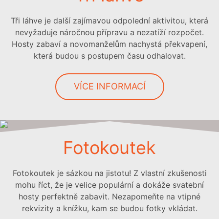
Tři láhve je další zajímavou odpolední aktivitou, která
nevyžaduje náročnou přípravu a nezatíží rozpočet.
Hosty zabaví a novomanželům nachystá překvapení,
která budou s postupem času odhalovat.
VÍCE INFORMACÍ
Fotokoutek
Fotokoutek je sázkou na jistotu! Z vlastní zkušenosti
mohu říct, že je velice populární a dokáže svatební
hosty perfektně zabavit. Nezapomeňte na vtipné
rekvizity a knížku, kam se budou fotky vkládat.