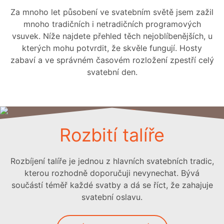
Za mnoho let působení ve svatebním světě jsem zažil
mnoho tradičních i netradičních programových
vsuvek. Níže najdete přehled těch nejoblíbenějších, u
kterých mohu potvrdit, že skvěle fungují. Hosty
zabaví a ve správném časovém rozložení zpestří celý
svatební den.
Rozbití talíře
Rozbíjení talíře je jednou z hlavních svatebních tradic,
kterou rozhodně doporučuji nevynechat. Bývá
součástí téměř každé svatby a dá se říct, že zahajuje
svatební oslavu.