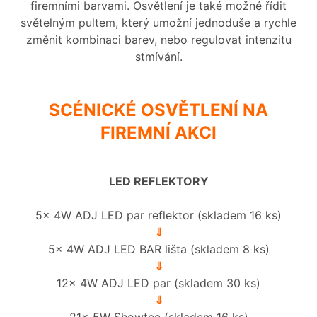
firemními barvami. Osvětlení je také možné řídit
světelným pultem, který umožní jednoduše a rychle
změnit kombinaci barev, nebo regulovat intenzitu
stmívání.
SCÉNICKÉ OSVĚTLENÍ NA
FIREMNÍ AKCI
LED REFLEKTORY
5x 4W ADJ LED par reflektor (skladem 16 ks)
⇓
5x 4W ADJ LED BAR lišta (skladem 8 ks)
⇓
12x 4W ADJ LED par (skladem 30 ks)
⇓