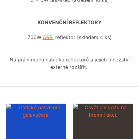
21x 5W Showtec (skladem 16 ks)
KONVENČNÍ REFLEKTORY
700W
ARRI
reflektor (skladem 4 ks)
Na přání mohu nabídku reflektorů a jejich množství
externě rozšířit.