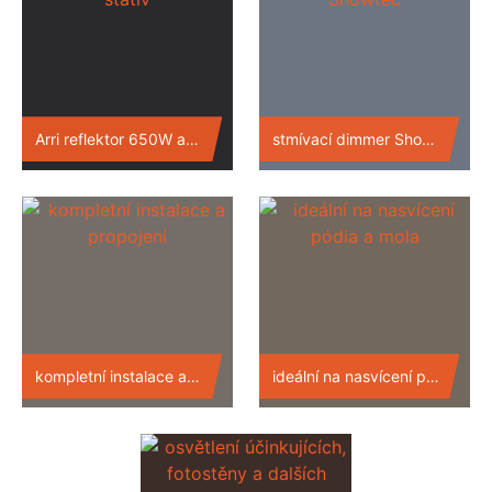
Arri reflektor 650W a stativ
stmívací dimmer Showtec
kompletní instalace a propojení
ideální na nasvícení pódia a mola