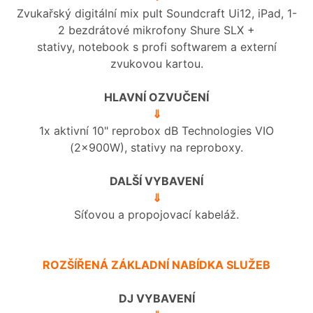
Zvukařský digitální mix pult Soundcraft Ui12, iPad, 1-
2 bezdrátové mikrofony Shure SLX +
stativy, notebook s profi softwarem a externí
zvukovou kartou.
HLAVNÍ OZVUČENÍ
⇓
1x aktivní 10" reprobox dB Technologies VIO
(2x900W), stativy na reproboxy.
DALŠÍ VYBAVENÍ
⇓
Síťovou a propojovací kabeláž.
ROZŠÍŘENÁ ZÁKLADNÍ NABÍDKA SLUŽEB
DJ VYBAVENÍ