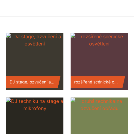
DJ stage, ozvučení a osvětlení
rozšířené scénické osvětlení