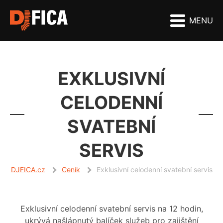
MENU
EXKLUSIVNÍ
CELODENNÍ
SVATEBNÍ
SERVIS
DJFICA.cz
Ceník
Exklusivní celodenní svatební servis
Exklusivní celodenní svatební servis na 12 hodin,
ukrývá našlápnutý balíček služeb pro zajištění