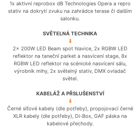
1x aktivní reprobox dB Technologies Opera a repro
stativ na dokrytí zvuku na zahrádce terase či dalším
salonku.
SVĚTELNÁ TECHNIKA
⇓
2x 200W LED Beam spot hlavice, 2x RGBW LED
reflektor na taneční parket a nasvícení stage, 8x
RGBW LED reflektor na scénické nasvícení sálu,
výrobník mlhy, 2x světelný stativ, DMX ovladač
světel.
KABELÁŽ A PŘSLUŠENSTVÍ
⇓
Černé síťové kabely (dle potřeby), propojovací černé
XLR kabely (dle potřeby), Di-Box, GAF páska na
kabelové přechody.