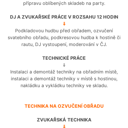
přípravu oblíbených skladeb na party.
DJ A ZVUKAŘSKÉ PRÁCE V ROZSAHU 12 HODIN
⇓
Podkladovou hudbu před obřadem, ozvučení
svatebního obřadu, podkresovou hudba k hostině či
rautu, DJ vystoupení, moderování v ČJ.
TECHNICKÉ PRÁCE
⇓
Instalaci a demontáž techniky na obřadním místě,
instalaci a demontáž techniky v místě s hostinou,
nakládku a vykládku techniky ve skladu.
TECHNIKA NA OZVUČENÍ OBŘADU
ZVUKAŘSKÁ
TECHNIKA
⇓