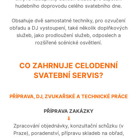
hudebního doprovodu celého svatebního dne.
Obsahuje dvě samostatné techniky, pro ozvučení
obřadu a DJ vystoupení, také několik doplňkových
služeb, jako prodloužení služeb, odposlech a
rozšířené scénické osvětlení.
CO ZAHRNUJE CELODENNÍ
SVATEBNÍ SERVIS?
PŘÍPRAVA, DJ, ZVUKAŘSKÉ A TECHNICKÉ PRÁCE
PŘÍPRAVA ZAKÁZKY
⇓
Zpracování objednávky, konzultační schůzku (v
Praze), poradenství, přípravu skladeb na obřad,