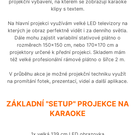
projekční vybavení, na kterém se zobrazují karaoke
klipy s textem.
Na hlavní projekci využívám velké LED televizory na
kterých je obraz perfektně vidět i za denního světla.
Dále mohu zajistit variabilní stativové plátno o
rozměrech 150x150 cm, nebo 170x170 cm a
projektory určené k přední projekci. Skladem mám
též velké profesionální rámové plátno o šířce 2 m.
V průběhu akce je možné projekční techniku využít
na promítání fotek, prezentací, videí a další aplikace.
ZÁKLADNÍ "SETUP" PROJEKCE NA
KARAOKE
1x velká 139 cm LED obrazovka