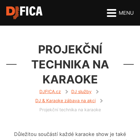
MENU
PROJEKČNÍ
TECHNIKA NA
KARAOKE
DJFICA.cz
DJ služby
DJ & Karaoke zábava na akci
Projekční technika na karaoke
Důležitou součástí každé karaoke show je také