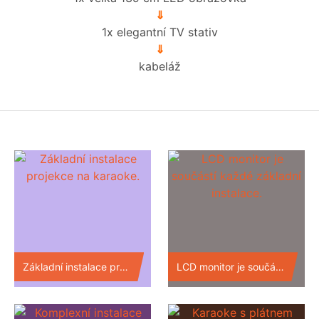
⇓
1x elegantní TV stativ
⇓
kabeláž
Základní instalace projekce na karaoke.
LCD monitor je součástí každé základní instalace.