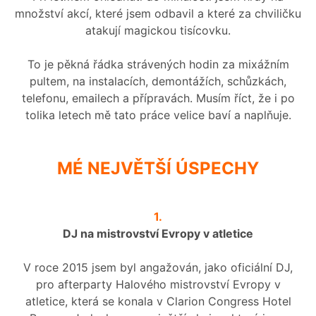
množství akcí, které jsem odbavil a které za chviličku
atakují magickou tisícovku.
To je pěkná řádka strávených hodin za mixážním
pultem, na instalacích, demontážích, schůzkách,
telefonu, emailech a přípravách. Musím říct, že i po
tolika letech mě tato práce velice baví a naplňuje.
MÉ NEJVĚTŠÍ ÚSPECHY
1.
DJ na mistrovství Evropy v atletice
V roce 2015 jsem byl angažován, jako oficiální DJ,
pro afterparty Halového mistrovství Evropy v
atletice, která se konala v Clarion Congress Hotel