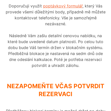
Doporučuji využít
poptávkový formulář
, který Vás
provede všemi důležitými body, případně mě můžete
kontaktovat telefonicky. Vše je samozřejmě
nezávazné.
Následně Vám zašlu detailní cenovou nabídku, na
které bude uvedené datum platnosti. Po celou tuto
dobu bude Váš termín držen v blokačním systému.
Předběžná blokace je nastavená na sedm dnů ode
dne odeslání kalkulace. Poté je potřeba rezervaci
potvrdit a uhradit zálohu.
NEZAPOMEŇTE VČAS POTVRDIT
REZERVACI