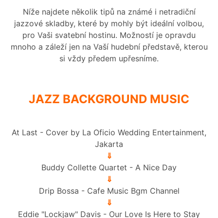
Níže najdete několik tipů na známé i netradiční
jazzové skladby, které by mohly být ideální volbou,
pro Vaši svatební hostinu. Možností je opravdu
mnoho a záleží jen na Vaší hudební představě, kterou
si vždy předem upřesníme.
JAZZ BACKGROUND MUSIC
At Last - Cover by La Oficio Wedding Entertainment,
Jakarta
⇓
Buddy Collette Quartet - A Nice Day
⇓
Drip Bossa - Cafe Music Bgm Channel
⇓
Eddie "Lockjaw" Davis - Our Love Is Here to Stay