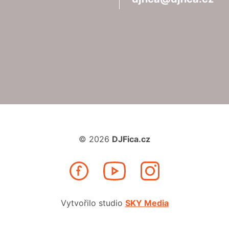
© 2026
DJFica.cz
Vytvořilo studio
SKY Media