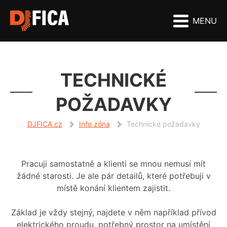
MENU
TECHNICKÉ
POŽADAVKY
DJFICA.cz
Info zóna
Technické požadavky
Pracuji samostatně a klienti se mnou nemusí mít
žádné starosti. Je ale pár detailů, které potřebuji v
místě konání klientem zajistit.
Základ je vždy stejný, najdete v něm například přívod
elektrického proudu, potřebný prostor na umístění