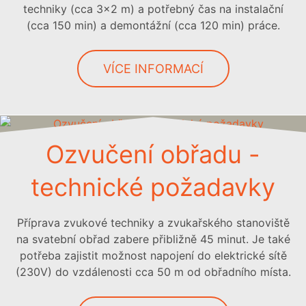
techniky (cca 3x2 m) a potřebný čas na instalační
(cca 150 min) a demontážní (cca 120 min) práce.
VÍCE INFORMACÍ
Ozvučení obřadu -
technické požadavky
Příprava zvukové techniky a zvukařského stanoviště
na svatební obřad zabere přibližně 45 minut. Je také
potřeba zajistit možnost napojení do elektrické sítě
(230V) do vzdálenosti cca 50 m od obřadního místa.