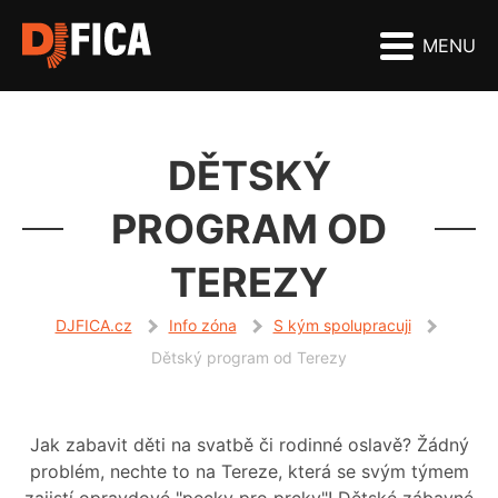
MENU
DĚTSKÝ
PROGRAM OD
TEREZY
DJFICA.cz
Info zóna
S kým spolupracuji
Dětský program od Terezy
Jak zabavit děti na svatbě či rodinné oslavě? Žádný
problém, nechte to na Tereze, která se svým týmem